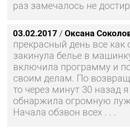
раз замечалось не дости
03.02.2017
/
Оксана Соколо
прекрасный день все как 
закинула белье в машинку
включила программу и п
своим делам. По возвращ
то через минут 30 назад я
обнаржила огромную лужу
Начала обзвон всех . . .