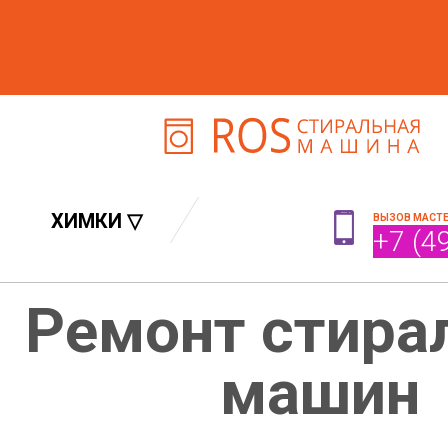
ХИМКИ ▽
ВЫЗОВ МАСТ
+7 (4
Ремонт стира
машин