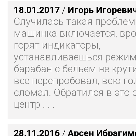
18.01.2017
/
Игорь Игореви
Случилась такая проблем
машинка включается, вро
горят индикаторы,
устанавливаешься режим
барабан с бельем не крут
все перепробовал, всю го
сломал. Обратился в это
центр . . .
28.11.2016
/
Арсен Ибрагим