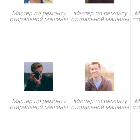
Мастер по ремонту
Мастер по ремонту
М
стиральной машины
стиральной машины
ст
Мастер по ремонту
Мастер по ремонту
М
стиральной машины
стиральной машины
ст